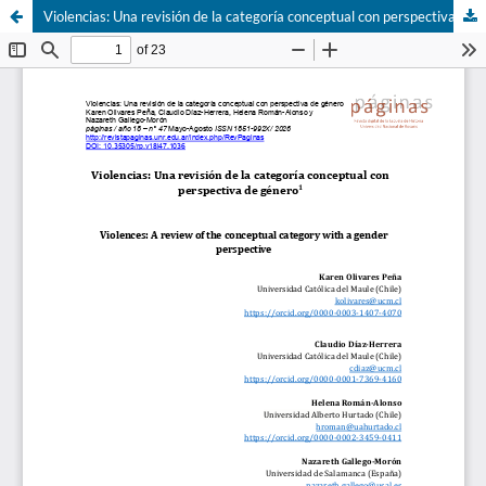
Violencias: Una revisión de la categoría conceptual con perspectiva de género