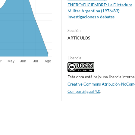
ENERO/DICIEMBRE: La Dictadura
Militar Argentina (1976/83):
investigaciones y debates
Sección
ARTÍCULOS
Licencia
Esta obra está bajo una licencia interna
Creative Commons Atribución-NoCome
CompartirIgual 4.0
.