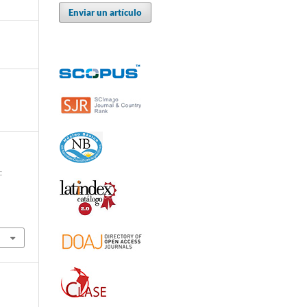
Enviar un artículo
: