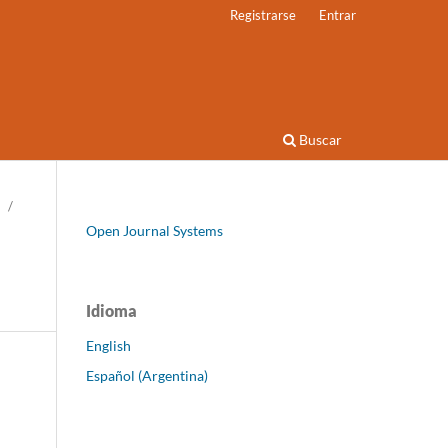
Registrarse
Entrar
Buscar
/
Open Journal Systems
Idioma
English
Español (Argentina)