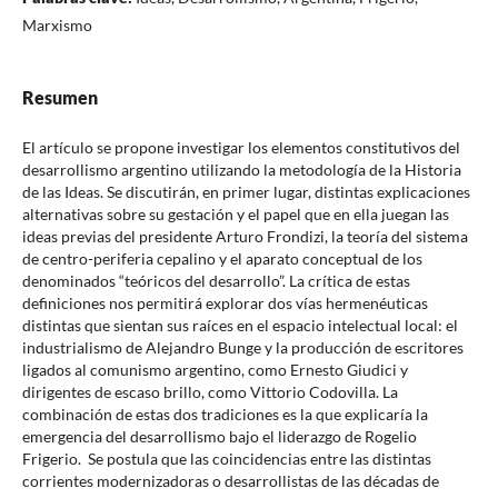
Marxismo
Resumen
El artículo se propone investigar los elementos constitutivos del
desarrollismo argentino utilizando la metodología de la Historia
de las Ideas. Se discutirán, en primer lugar, distintas explicaciones
alternativas sobre su gestación y el papel que en ella juegan las
ideas previas del presidente Arturo Frondizi, la teoría del sistema
de centro-periferia cepalino y el aparato conceptual de los
denominados “teóricos del desarrollo”. La crítica de estas
definiciones nos permitirá explorar dos vías hermenéuticas
distintas que sientan sus raíces en el espacio intelectual local: el
industrialismo de Alejandro Bunge y la producción de escritores
ligados al comunismo argentino, como Ernesto Giudici y
dirigentes de escaso brillo, como Vittorio Codovilla. La
combinación de estas dos tradiciones es la que explicaría la
emergencia del desarrollismo bajo el liderazgo de Rogelio
Frigerio. Se postula que las coincidencias entre las distintas
corrientes modernizadoras o desarrollistas de las décadas de