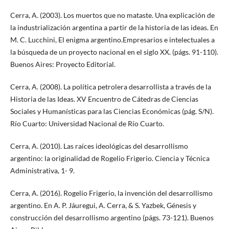
Cerra, A. (2003). Los muertos que no mataste. Una explicación de
la industrialización argentina a partir de la historia de las ideas. En
M. C. Lucchini, El enigma argentino.Empresarios e intelectuales a
la búsqueda de un proyecto nacional en el siglo XX. (págs. 91-110).
Buenos Aires: Proyecto Editorial.
Cerra, A. (2008). La política petrolera desarrollista a través de la
Historia de las Ideas. XV Encuentro de Cátedras de Ciencias
Sociales y Humanísticas para las Ciencias Económicas (pág. S/N).
Río Cuarto: Universidad Nacional de Río Cuarto.
Cerra, A. (2010). Las raíces ideológicas del desarrollismo
argentino: la originalidad de Rogelio Frigerio. Ciencia y Técnica
Administrativa, 1- 9.
Cerra, A. (2016). Rogelio Frigerio, la invención del desarrollismo
argentino. En A. P. Jáuregui, A. Cerra, & S. Yazbek, Génesis y
construcción del desarrollismo argentino (págs. 73-121). Buenos