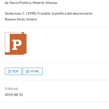
de Teoría Política. Madrid: Alianza.
Szuterman, C. (1998). Frondizi, la política del desconcierto.
Buenos Aires: Emecé.
PDF
HTML
Publicado
2019-08-31