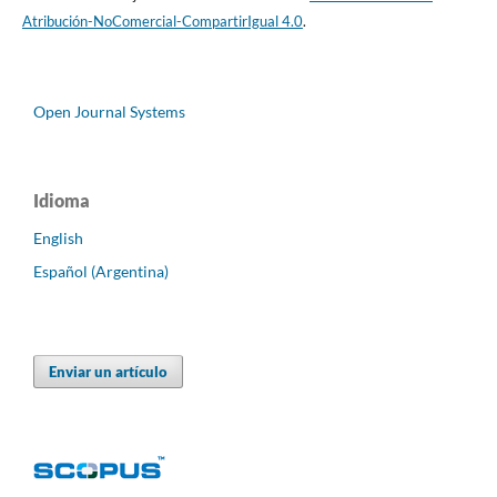
Atribución-NoComercial-CompartirIgual 4.0
.
Open Journal Systems
Idioma
English
Español (Argentina)
Enviar un artículo