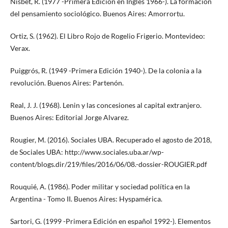
Nisbet, R. (1977 -Primera Edición en Inglés 1966-). La formación
del pensamiento sociológico. Buenos Aires: Amorrortu.
Ortiz, S. (1962). El Libro Rojo de Rogelio Frigerio. Montevideo:
Verax.
Puiggrós, R. (1949 -Primera Edición 1940-). De la colonia a la
revolución. Buenos Aires: Partenón.
Real, J. J. (1968). Lenin y las concesiones al capital extranjero.
Buenos Aires: Editorial Jorge Alvarez.
Rougier, M. (2016). Sociales UBA. Recuperado el agosto de 2018,
de Sociales UBA: http://www.sociales.uba.ar/wp-
content/blogs.dir/219/files/2016/06/08.-dossier-ROUGIER.pdf
Rouquié, A. (1986). Poder militar y sociedad política en la
Argentina - Tomo II. Buenos Aires: Hyspamérica.
Sartori, G. (1999 -Primera Edición en español 1992-). Elementos