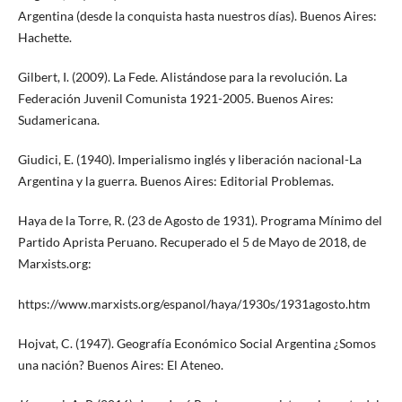
Argentina (desde la conquista hasta nuestros días). Buenos Aires:
Hachette.
Gilbert, I. (2009). La Fede. Alistándose para la revolución. La
Federación Juvenil Comunista 1921-2005. Buenos Aires:
Sudamericana.
Giudici, E. (1940). Imperialismo inglés y liberación nacional-La
Argentina y la guerra. Buenos Aires: Editorial Problemas.
Haya de la Torre, R. (23 de Agosto de 1931). Programa Mínimo del
Partido Aprista Peruano. Recuperado el 5 de Mayo de 2018, de
Marxists.org:
https://www.marxists.org/espanol/haya/1930s/1931agosto.htm
Hojvat, C. (1947). Geografía Económico Social Argentina ¿Somos
una nación? Buenos Aires: El Ateneo.