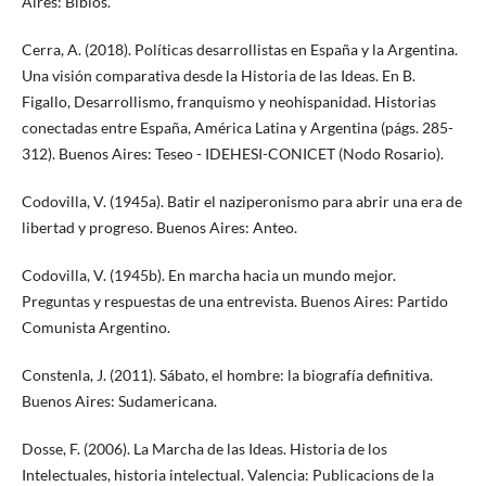
Aires: Biblos.
Cerra, A. (2018). Políticas desarrollistas en España y la Argentina.
Una visión comparativa desde la Historia de las Ideas. En B.
Figallo, Desarrollismo, franquismo y neohispanidad. Historias
conectadas entre España, América Latina y Argentina (págs. 285-
312). Buenos Aires: Teseo - IDEHESI-CONICET (Nodo Rosario).
Codovilla, V. (1945a). Batir el naziperonismo para abrir una era de
libertad y progreso. Buenos Aires: Anteo.
Codovilla, V. (1945b). En marcha hacia un mundo mejor.
Preguntas y respuestas de una entrevista. Buenos Aires: Partido
Comunista Argentino.
Constenla, J. (2011). Sábato, el hombre: la biografía definitiva.
Buenos Aires: Sudamericana.
Dosse, F. (2006). La Marcha de las Ideas. Historia de los
Intelectuales, historia intelectual. Valencia: Publicacions de la