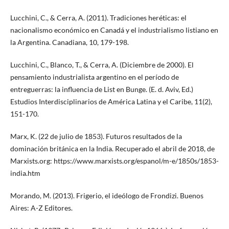
Lucchini, C., & Cerra, A. (2011). Tradiciones heréticas: el
nacionalismo económico en Canadá y el industrialismo listiano en
la Argentina. Canadiana, 10, 179-198.
Lucchini, C., Blanco, T., & Cerra, A. (Diciembre de 2000). El
pensamiento industrialista argentino en el período de
entreguerras: la influencia de List en Bunge. (E. d. Aviv, Ed.)
Estudios Interdisciplinarios de América Latina y el Caribe, 11(2),
151-170.
Marx, K. (22 de julio de 1853). Futuros resultados de la
dominación británica en la India. Recuperado el abril de 2018, de
Marxists.org: https://www.marxists.org/espanol/m-e/1850s/1853-
india.htm
Morando, M. (2013). Frigerio, el ideólogo de Frondizi. Buenos
Aires: A-Z Editores.