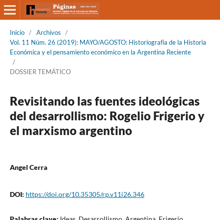
Inicio
/
Archivos
/
Vol. 11 Núm. 26 (2019): MAYO/AGOSTO: Historiografía de la Historia
Económica y el pensamiento económico en la Argentina Reciente
/
DOSSIER TEMÁTICO
Revisitando las fuentes ideológicas
del desarrollismo: Rogelio Frigerio y
el marxismo argentino
Angel Cerra
DOI:
https://doi.org/10.35305/rp.v11i26.346
Palabras clave:
Ideas, Desarrollismo, Argentina, Frigerio,