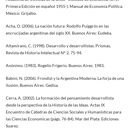
Primera Edición en español 1955-). Manual de Economía Política.
México: Grijalbo.
Acha, O. (2006). La nación futura: Rodolfo Puiggrós en las
encrucijadas argentinas del siglo XX. Buenos Aires: Eudeba.
Altamirano, C. (1998). Desarrollo y desarrollistas. Prismas,
Revista de Historia Intelectual N° 2, 75-94.
Anónimo. (1983). Rogelio Frigerio. Buenos Aires: 1983.
Babini, N. (2006). Frondizi y la Argentina Moderna. La forja de una
ilusión. Buenos Aires: Gedisa.
Cerra, A. (2002). La formación del pensamiento desarrollista
desde la perspectiva de la Historia de las Ideas. Actas IX
Encuentro de Cátedras de Ciencias Sociales y Humanísticas para
las Ciencias Economicas (págs. 76-84). Mar del Plata: Ediciones
Suarez.