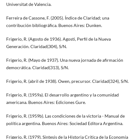
Universitat de Valencia.
Ferreira de Cassone, F. (2005). Índice de Claridad; una
contribución bibliográfica. Buenos Aires: Dunken.
Frigerio, R. (Agosto de 1936). Agosti, Perfil de la Nueva
Generación. Claridad(304), S/N.
Frigerio, R. (Mayo de 1937). Una nueva jornada de afirmación
democrática. Claridad(313), S/N.
Frigerio, R. (abril de 1938). Owen, precursor. Claridad(324), S/N.
Frigerio, R. (1959a). El desarrollo argentino y la comunidad
americana. Buenos Aires: Ediciones Gure.
Frigerio, R. (1959b). Las condiciones de la victoria - Manual de
política argentina. Buenos Aires: Sociedad Editora Argentina.
Frigerio, R. (1979). Síntesis de la Historia Crítica de la Economía