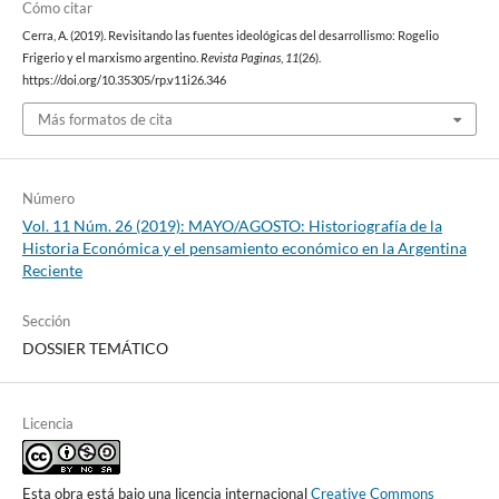
Cómo citar
Cerra, A. (2019). Revisitando las fuentes ideológicas del desarrollismo: Rogelio
Frigerio y el marxismo argentino.
Revista Paginas
,
11
(26).
https://doi.org/10.35305/rp.v11i26.346
Más formatos de cita
Número
Vol. 11 Núm. 26 (2019): MAYO/AGOSTO: Historiografía de la
Historia Económica y el pensamiento económico en la Argentina
Reciente
Sección
DOSSIER TEMÁTICO
Licencia
Esta obra está bajo una licencia internacional
Creative Commons