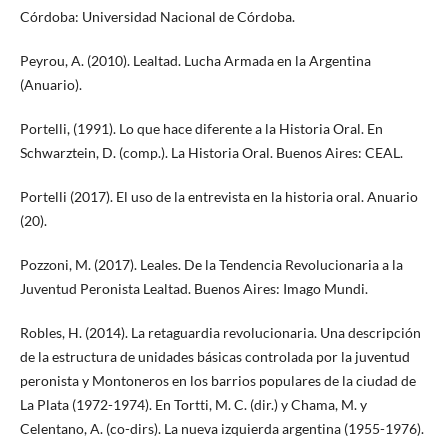
Córdoba: Universidad Nacional de Córdoba.
Peyrou, A. (2010). Lealtad. Lucha Armada en la Argentina
(Anuario).
Portelli, (1991). Lo que hace diferente a la Historia Oral. En
Schwarztein, D. (comp.). La Historia Oral. Buenos Aires: CEAL.
Portelli (2017). El uso de la entrevista en la historia oral. Anuario
(20).
Pozzoni, M. (2017). Leales. De la Tendencia Revolucionaria a la
Juventud Peronista Lealtad. Buenos Aires: Imago Mundi.
Robles, H. (2014). La retaguardia revolucionaria. Una descripción
de la estructura de unidades básicas controlada por la juventud
peronista y Montoneros en los barrios populares de la ciudad de
La Plata (1972-1974). En Tortti, M. C. (dir.) y Chama, M. y
Celentano, A. (co-dirs). La nueva izquierda argentina (1955-1976).