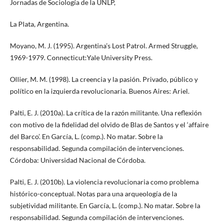
Jornadas de Sociología de la UNLP,
La Plata, Argentina.
Moyano, M. J. (1995). Argentina’s Lost Patrol. Armed Struggle,
1969-1979. Connecticut:Yale University Press.
Ollier, M. M. (1998). La creencia y la pasión. Privado, público y
político en la izquierda revolucionaria. Buenos Aires: Ariel.
Palti, E. J. (2010a). La crítica de la razón militante. Una reflexión
con motivo de la fidelidad del olvido de Blas de Santos y el ‘affaire
del Barco’. En García, L. (comp.). No matar. Sobre la
responsabilidad. Segunda compilación de intervenciones.
Córdoba: Universidad Nacional de Córdoba.
Palti, E. J. (2010b). La violencia revolucionaria como problema
histórico-conceptual. Notas para una arqueología de la
subjetividad militante. En García, L. (comp.). No matar. Sobre la
responsabilidad. Segunda compilación de intervenciones.