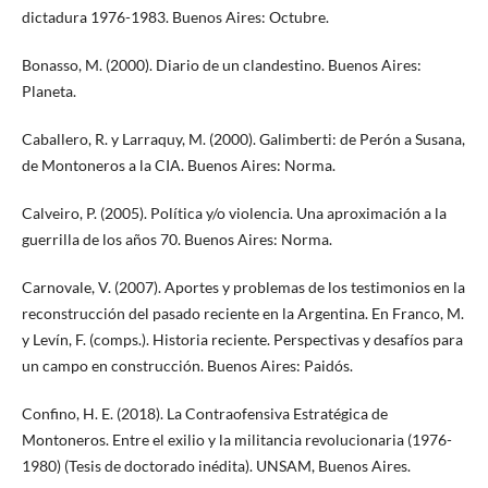
dictadura 1976-1983. Buenos Aires: Octubre.
Bonasso, M. (2000). Diario de un clandestino. Buenos Aires:
Planeta.
Caballero, R. y Larraquy, M. (2000). Galimberti: de Perón a Susana,
de Montoneros a la CIA. Buenos Aires: Norma.
Calveiro, P. (2005). Política y/o violencia. Una aproximación a la
guerrilla de los años 70. Buenos Aires: Norma.
Carnovale, V. (2007). Aportes y problemas de los testimonios en la
reconstrucción del pasado reciente en la Argentina. En Franco, M.
y Levín, F. (comps.). Historia reciente. Perspectivas y desafíos para
un campo en construcción. Buenos Aires: Paidós.
Confino, H. E. (2018). La Contraofensiva Estratégica de
Montoneros. Entre el exilio y la militancia revolucionaria (1976-
1980) (Tesis de doctorado inédita). UNSAM, Buenos Aires.