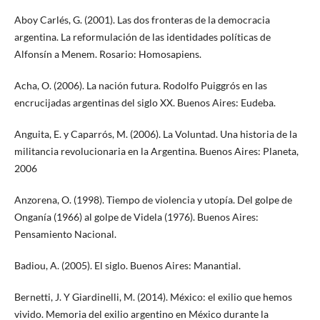
Aboy Carlés, G. (2001). Las dos fronteras de la democracia
argentina. La reformulación de las identidades políticas de
Alfonsín a Menem. Rosario: Homosapiens.
Acha, O. (2006). La nación futura. Rodolfo Puiggrós en las
encrucijadas argentinas del siglo XX. Buenos Aires: Eudeba.
Anguita, E. y Caparrós, M. (2006). La Voluntad. Una historia de la
militancia revolucionaria en la Argentina. Buenos Aires: Planeta,
2006
Anzorena, O. (1998). Tiempo de violencia y utopía. Del golpe de
Onganía (1966) al golpe de Videla (1976). Buenos Aires:
Pensamiento Nacional.
Badiou, A. (2005). El siglo. Buenos Aires: Manantial.
Bernetti, J. Y Giardinelli, M. (2014). México: el exilio que hemos
vivido. Memoria del exilio argentino en México durante la