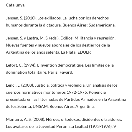
Catalunya.
Jensen, S. (2010). Los exiliados. La lucha por los derechos
humanos durante la dictadura. Buenos Aires: Sudamericana.
Jensen, S. y Lastra, M. S. (eds.). Exilios: Militancia y represión.
Nuevas fuentes y nuevos abordajes de los destierros de la
Argentina de los años setenta. La Plata: EDULP.
Lefort, C. (1994). L’invention démocratique. Les limites de la
domination totalitaire. París: Fayard.
Lenci, L. (2008). Justicia, política y violencia. Un análisis de los
cuerpos normativos montoneros 1972-1975. Ponencia
presentada en las II Jornadas de Partidos Armados en la Argentina
de los Setenta, UNSAM, Buenos Aires, Argentina.
Montero, A. S. (2008). Héroes, ortodoxos, disidentes o traidores.
Los avatares de la Juventud Peronista Lealtad (1973-1976). V