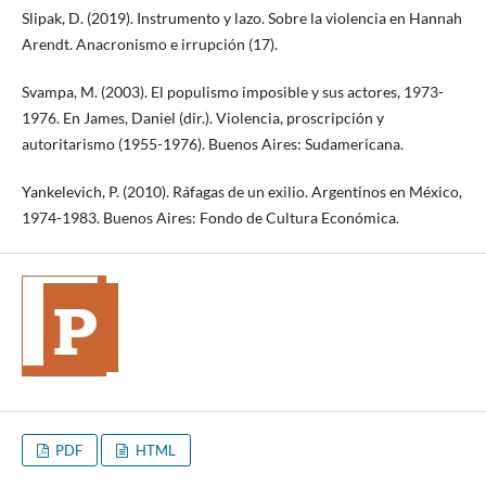
Slipak, D. (2019). Instrumento y lazo. Sobre la violencia en Hannah
Arendt. Anacronismo e irrupción (17).
Svampa, M. (2003). El populismo imposible y sus actores, 1973-
1976. En James, Daniel (dir.). Violencia, proscripción y
autoritarismo (1955-1976). Buenos Aires: Sudamericana.
Yankelevich, P. (2010). Ráfagas de un exilio. Argentinos en México,
1974-1983. Buenos Aires: Fondo de Cultura Económica.
PDF
HTML