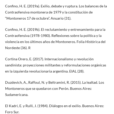
Confino, H. E. (2019a). Exilio, debate y ruptura. Los balances de la
Contraofensiva montonera de 1979 y la constitución de
“Montoneros 17 de octubre”. Anuario (31).
Confino, H. E. (2019b). El reclutamiento y entrenamiento para la
Contraofensiva (1978-1980). Reflexiones sobre la política y la
violencia en los últimos años de Montoneros. Folia Histórica del
Nordeste (36). R
Cortina Orero, E. (2017). Internacionalismo y revolución
sandinista: proyecciones militantes y reformulaciones orgánicas
en la izquierda revolucionaria argentina. EIAL (28).
Duzdevich, A., Raffoul, N. y Beltramini, R. (2015). La lealtad. Los
Montoneros que se quedaron con Perón. Buenos Aires:
Sudamericana.
El Kadri, E. y Rulli, J. (1984). Diálogos en el exilio. Buenos Aires:
Foro Sur.