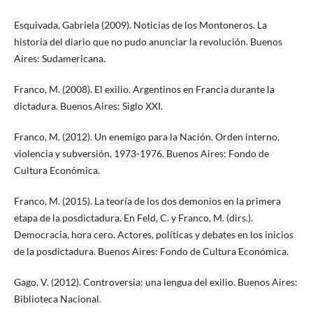
Esquivada, Gabriela (2009). Noticias de los Montoneros. La
historia del diario que no pudo anunciar la revolución. Buenos
Aires: Sudamericana.
Franco, M. (2008). El exilio. Argentinos en Francia durante la
dictadura. Buenos Aires: Siglo XXI.
Franco, M. (2012). Un enemigo para la Nación. Orden interno,
violencia y subversión, 1973-1976. Buenos Aires: Fondo de
Cultura Económica.
Franco, M. (2015). La teoría de los dos demonios en la primera
etapa de la posdictadura. En Feld, C. y Franco, M. (dirs.).
Democracia, hora cero. Actores, políticas y debates en los inicios
de la posdictadura. Buenos Aires: Fondo de Cultura Económica.
Gago, V. (2012). Controversia: una lengua del exilio. Buenos Aires:
Biblioteca Nacional.