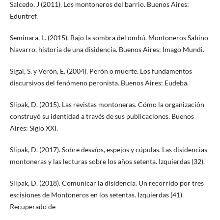
Salcedo, J (2011). Los montoneros del barrio. Buenos Aires:
Eduntref.
Seminara, L. (2015). Bajo la sombra del ombú. Montoneros Sabino
Navarro, historia de una disidencia. Buenos Aires: Imago Mundi.
Sigal, S. y Verón, E. (2004). Perón o muerte. Los fundamentos
discursivos del fenómeno peronista. Buenos Aires: Eudeba.
Slipak, D. (2015). Las revistas montoneras. Cómo la organización
construyó su identidad a través de sus publicaciones. Buenos
Aires: Siglo XXI.
Slipak, D. (2017). Sobre desvíos, espejos y cúpulas. Las disidencias
montoneras y las lecturas sobre los años setenta. Izquierdas (32).
Slipak, D. (2018). Comunicar la disidencia. Un recorrido por tres
escisiones de Montoneros en los setentas. Izquierdas (41).
Recuperado de