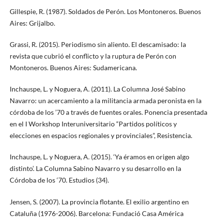
Gillespie, R. (1987). Soldados de Perón. Los Montoneros. Buenos
Aires: Grijalbo.
Grassi, R. (2015). Periodismo sin aliento. El descamisado: la
revista que cubrió el conflicto y la ruptura de Perón con
Montoneros. Buenos Aires: Sudamericana.
Inchauspe, L. y Noguera, A. (2011). La Columna José Sabino
Navarro: un acercamiento a la militancia armada peronista en la
córdoba de los ’70 a través de fuentes orales. Ponencia presentada
en el I Workshop Interuniversitario “Partidos políticos y
elecciones en espacios regionales y provinciales”, Resistencia.
Inchauspe, L. y Noguera, A. (2015). ‘Ya éramos en origen algo
distinto’. La Columna Sabino Navarro y su desarrollo en la
Córdoba de los ‘70. Estudios (34).
Jensen, S. (2007). La provincia flotante. El exilio argentino en
Cataluña (1976-2006). Barcelona: Fundació Casa América