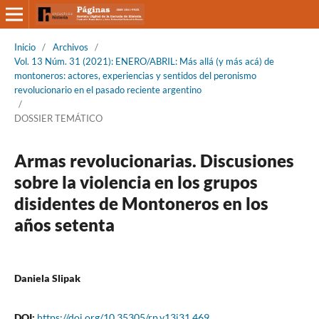
Inicio
/
Archivos
/
Vol. 13 Núm. 31 (2021): ENERO/ABRIL: Más allá (y más acá) de
montoneros: actores, experiencias y sentidos del peronismo
revolucionario en el pasado reciente argentino
/
DOSSIER TEMÁTICO
Armas revolucionarias. Discusiones
sobre la violencia en los grupos
disidentes de Montoneros en los
años setenta
Daniela Slipak
DOI:
https://doi.org/10.35305/rp.v13i31.469