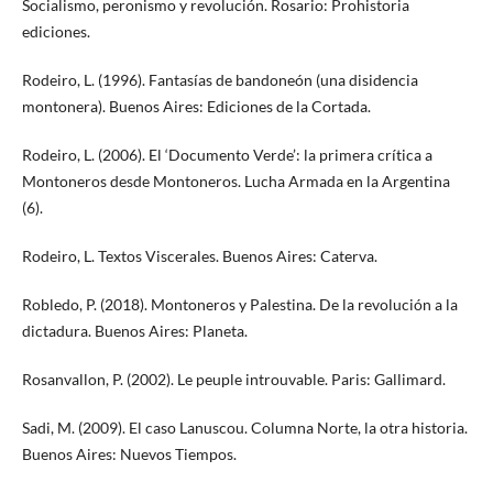
Socialismo, peronismo y revolución. Rosario: Prohistoria
ediciones.
Rodeiro, L. (1996). Fantasías de bandoneón (una disidencia
montonera). Buenos Aires: Ediciones de la Cortada.
Rodeiro, L. (2006). El ‘Documento Verde’: la primera crítica a
Montoneros desde Montoneros. Lucha Armada en la Argentina
(6).
Rodeiro, L. Textos Viscerales. Buenos Aires: Caterva.
Robledo, P. (2018). Montoneros y Palestina. De la revolución a la
dictadura. Buenos Aires: Planeta.
Rosanvallon, P. (2002). Le peuple introuvable. Paris: Gallimard.
Sadi, M. (2009). El caso Lanuscou. Columna Norte, la otra historia.
Buenos Aires: Nuevos Tiempos.