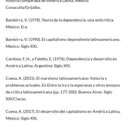
historia comparada de América Latina. México:
Conaculta/Grijalbo.
Bambirra, V. (1978). Teoría de la dependencia: una anticrítica.
México: Era.
Bambirra, V. (1990). El capitalismo dependiente latinoamericano.
México: Siglo XXI.
Cardoso, F. H., y Faletto, E. (1976). Dependencia y desarrollo en
América Latina. Argentina: Siglo XXI.
Cueva, A. (2015). El marxismo latinoamericano: historia y
problemas actuales. En Entre la ira y la esperanza y otros ensayos
de crítica latinoamericana (pp. 177-200). Buenos Aires: Siglo
XXI/Clacso.
Cueva, A. (2017). El desarrollo del capitalismo en América Latina.
México: Siglo XXI.