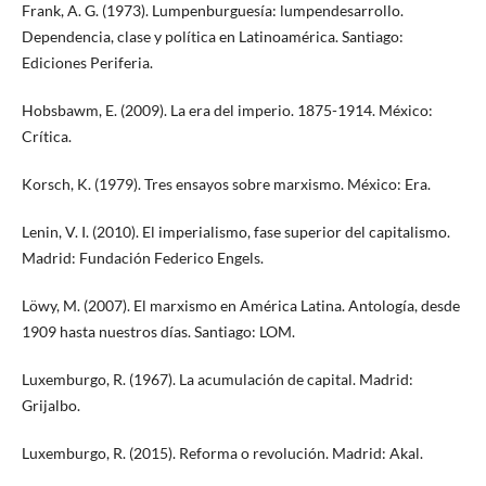
Frank, A. G. (1973). Lumpenburguesía: lumpendesarrollo.
Dependencia, clase y política en Latinoamérica. Santiago:
Ediciones Periferia.
Hobsbawm, E. (2009). La era del imperio. 1875-1914. México:
Crítica.
Korsch, K. (1979). Tres ensayos sobre marxismo. México: Era.
Lenin, V. I. (2010). El imperialismo, fase superior del capitalismo.
Madrid: Fundación Federico Engels.
Löwy, M. (2007). El marxismo en América Latina. Antología, desde
1909 hasta nuestros días. Santiago: LOM.
Luxemburgo, R. (1967). La acumulación de capital. Madrid:
Grijalbo.
Luxemburgo, R. (2015). Reforma o revolución. Madrid: Akal.