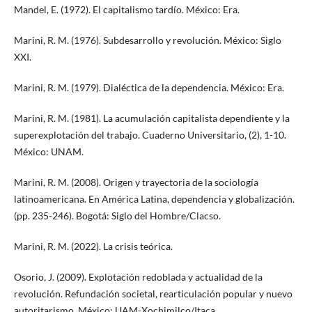
Mandel, E. (1972). El capitalismo tardío. México: Era.
Marini, R. M. (1976). Subdesarrollo y revolución. México: Siglo
XXI.
Marini, R. M. (1979). Dialéctica de la dependencia. México: Era.
Marini, R. M. (1981). La acumulación capitalista dependiente y la
superexplotación del trabajo. Cuaderno Universitario, (2), 1-10.
México: UNAM.
Marini, R. M. (2008). Origen y trayectoria de la sociología
latinoamericana. En América Latina, dependencia y globalización.
(pp. 235-246). Bogotá: Siglo del Hombre/Clacso.
Marini, R. M. (2022). La crisis teórica.
Osorio, J. (2009). Explotación redoblada y actualidad de la
revolución. Refundación societal, rearticulación popular y nuevo
autoritarismo. México: UAM-Xochimilco/Itaca.