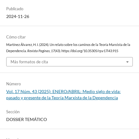
Publicado
2024-11-26
Cómo citar
Martínez Álvarez, H. I. (2024). Un relato sobre los caminos de la Teoría Marxista de la
Dependencia.
Revista Paginas
,
17
(43). https://doi.org/10.35305/rp.v17i43.915
Más formatos de cita
Número
Vol. 17 Núm. 43 (2025): ENERO/ABRIL: Medio siglo de vida:
pasado y presente de la Teoría Marxista de la Dependencia
Sección
DOSSIER TEMÁTICO