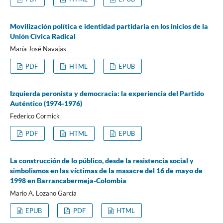
Movilización política e identidad partidaria en los inicios de la
Unión Cívica Radical
María José Navajas
PDF
HTML
EPUB
Izquierda peronista y democracia: la experiencia del Partido
Auténtico (1974-1976)
Federico Cormick
PDF
HTML
EPUB
La construcción de lo público, desde la resistencia social y
simbolismos en las víctimas de la masacre del 16 de mayo de
1998 en Barrancabermeja-Colombia
Mario A. Lozano García
EPUB
PDF
HTML