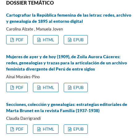
DOSSIER TEMÁTICO
Cartografiar la República femenina de las letras: redes, archivo
y genealogía de 1895 al entorno digital
Carolina Alzate , Manuela Joven
PDF
HTML
EPUB
Mujeres de ayer y de hoy (1909), de Zoila Aurora Cáceres:
redes, genealogías y trazas para la articulación de un archivo
feminista divergente del Perú de entre siglos
Ainaí Morales-Pino
PDF
HTML
EPUB
Secciones, colección y genealogías: estrategias editoriales de
Marta Brunet en la revista Familia (1937-1938)
Claudia Darrigrandi
PDF
HTML
EPUB