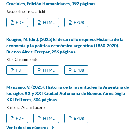
Cruciales, Edición Humanidades, 192 páginas.
Jacqueline Treccarichi
PDF
HTML
EPUB
Rougier, M. (dir.). (2025) El desarrollo esquivo. Historia de la
economía y la política económica argentina (1860-2020).
Buenos Aires: Errepar, 256 páginas.
Blas Chiummiento
PDF
HTML
EPUB
Manzano, V. (2025). Historia de la juventud en la Argentina de
los siglos XX y XXI. Ciudad Autónoma de Buenos Aires: Siglo
XXI Editores, 304 páginas.
Bárbara Anahí Lucero
PDF
HTML
EPUB
Ver todos los números