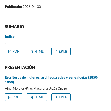
Publicado:
2026-04-30
SUMARIO
Indice
.
PDF
HTML
EPUB
PRESENTACIÓN
Escrituras de mujeres: archivos, redes y genealogías (1850-
1950)
Ainaí Morales-Pino, Macarena Urzúa Opazo
PDF
HTML
EPUB