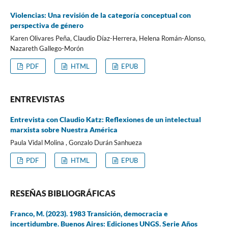
Violencias: Una revisión de la categoría conceptual con
perspectiva de género
Karen Olivares Peña, Claudio Díaz-Herrera, Helena Román-Alonso,
Nazareth Gallego-Morón
PDF
HTML
EPUB
ENTREVISTAS
Entrevista con Claudio Katz: Reflexiones de un intelectual
marxista sobre Nuestra América
Paula Vidal Molina , Gonzalo Durán Sanhueza
PDF
HTML
EPUB
RESEÑAS BIBLIOGRÁFICAS
Franco, M. (2023). 1983 Transición, democracia e
incertidumbre. Buenos Aires: Ediciones UNGS. Serie Años