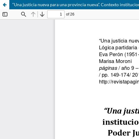
“Una justicia nueva para una provincia nueva”. Contexto institucio