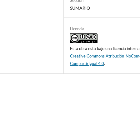
Sección
SUMARIO
Licencia
Esta obra está bajo una licencia interna
Creative Commons Atribución-NoCome
CompartirIgual 4.0
.