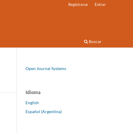
Registrarse
Entrar
Buscar
Open Journal Systems
Idioma
English
Español (Argentina)