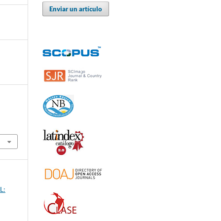
Enviar un artículo
L: