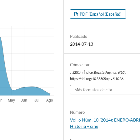
PDF (Español (España))
Publicado
2014-07-13
Cómo citar
., . (2014). Índice.
Revista Paginas
,
6
(10).
https://doi.org/10.35305/rp.v6i10.36
Más formatos de cita
Número
Vol. 6 Núm. 10 (2014): ENERO/ABRI
Historia y cine