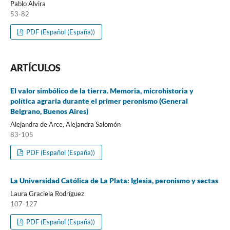
Pablo Alvira
53-82
PDF (Español (España))
ARTÍCULOS
El valor simbólico de la tierra. Memoria, microhistoria y
política agraria durante el primer peronismo (General
Belgrano, Buenos Aires)
Alejandra de Arce, Alejandra Salomón
83-105
PDF (Español (España))
La Universidad Católica de La Plata: Iglesia, peronismo y sectas
Laura Graciela Rodríguez
107-127
PDF (Español (España))