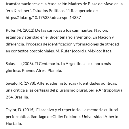
transformaciones de la Asociación Madres de Plaza de Mayo en la
“era Kirchner". Estudios Politicos 41 Recuperado de
https://doi.org/10.17533/udea.espo.14337
Rufer, M. (2012) De las carrozas a los caminantes. Nación,
estampa y ateridad en el Bicentenario argentino. En Nación y
diferencia. Procesos de identificación y formaciones de otredad
en contextos poscoloniales. M. Rufer (coord.). México: Itaca.
Salas, H. (2006). El Centenario. La Argentina en su hora más
gloriosa. Buenos Aires: Planeta.
Segato, R. (1998). Alteridades históricas / Identidades políticas:
una crítica a las certezas del pluralismo plural. Serie Antropología
234, Brasilia.
Taylor, D. (2015). El archivo y el repertorio. La memoria cultural
performática. Santiago de Chile: Ediciones Universidad Alberto
Hurtado.