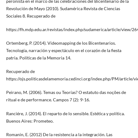
peronista en el marco de las celebraciones del Bicentenario de la
Revolución de Mayo (2010). Sudamérica Revista de Ciencias
Sociales 8. Recuperado de
https://fh.mdp.edu.ar/revistas/index.php/sudamerica/article/view/2
Ortemberg, P. (2014). Videomapping de los Bicentenarios.
Tecnología, narración y espectáculo en el corazón de la fiesta
patria. Políticas de la Memoria 14.
Recuperado de
https://ojs.politicasdelamemoria.cedinci.org/index.php/PM/article/v
Peirano, M. (2006). Temas ou Teorías? O estatuto das noções de
ritual e de performance. Campos 7 (2): 9-16.
Ranciére, J. (2014). El reparto de lo sensible. Estética y política.
Buenos Aires: Prometeo.
Romanin, E. (2012) De la resistencia a la integración. Las