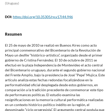
(Uruguay)
DOI:
https://doi.org/10.35305/rp.v17i44.946
Resumen
El 25 de mayo de 2010 se realizó en Buenos Aires como acto
principal conmemorativo del Bicentenario de la Revolución de
Mayo un desfile “histórico-artístico”, organizado desde el primer
gobierno de Cristina Fernández. El 10 de octubre de 2011 se
efectuó en la plaza Independencia de Montevideo el acto central
del Bicentenario uruguayo, durante el segundo gobierno nacional
del Frente Amplio, bajo la presidencia de José “Pepe” Mujica. Este
artículo analiza estas fechas redondas focalizándose en la
performatividad oficial desplegada desde estos gobiernos, en
comparación a la tradición precedente de conmemorar este tipo
de performances políticas. El estudio examina las
resignificaciones en la memoria cultural performática realizadas
en un contexto histórico político inédito en la región, el
denominado “ciclo progresista”. El argumento central postula que