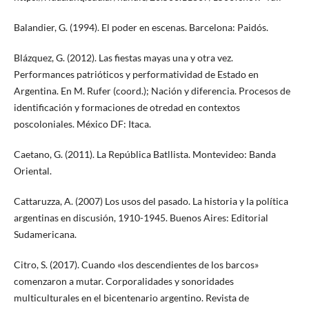
Balandier, G. (1994). El poder en escenas. Barcelona: Paidós.
Blázquez, G. (2012). Las fiestas mayas una y otra vez.
Performances patrióticos y performatividad de Estado en
Argentina. En M. Rufer (coord.); Nación y diferencia. Procesos de
identificación y formaciones de otredad en contextos
poscoloniales. México DF: Itaca.
Caetano, G. (2011). La República Batllista. Montevideo: Banda
Oriental.
Cattaruzza, A. (2007) Los usos del pasado. La historia y la política
argentinas en discusión, 1910-1945. Buenos Aires: Editorial
Sudamericana.
Citro, S. (2017). Cuando «los descendientes de los barcos»
comenzaron a mutar. Corporalidades y sonoridades
multiculturales en el bicentenario argentino. Revista de