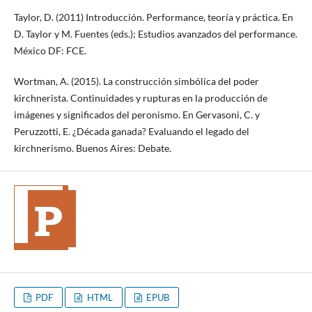
Taylor, D. (2011) Introducción. Performance, teoría y práctica. En
D. Taylor y M. Fuentes (eds.); Estudios avanzados del performance.
México DF: FCE.
Wortman, A. (2015). La construcción simbólica del poder
kirchnerista. Continuidades y rupturas en la producción de
imágenes y significados del peronismo. En Gervasoni, C. y
Peruzzotti, E. ¿Década ganada? Evaluando el legado del
kirchnerismo. Buenos Aires: Debate.
PDF
HTML
EPUB