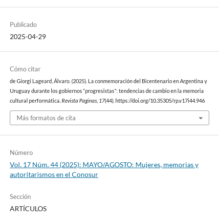
Publicado
2025-04-29
Cómo citar
de Giorgi Lageard, Álvaro. (2025). La conmemoración del Bicentenario en Argentina y
Uruguay durante los gobiernos “progresistas”: tendencias de cambio en la memoria
cultural performática.
Revista Paginas
,
17
(44). https://doi.org/10.35305/rp.v17i44.946
Más formatos de cita
Número
Vol. 17 Núm. 44 (2025): MAYO/AGOSTO: Mujeres, memorias y
autoritarismos en el Conosur
Sección
ARTÍCULOS